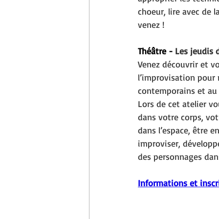
choeur, lire avec de l
venez !
Théâtre - 
Les jeudis 
Venez découvrir et vo
l’improvisation pour 
contemporains et au f
Lors de cet atelier v
dans votre corps, vot
dans l’espace, être en
improviser, développe
des personnages dans
Informations et inscr