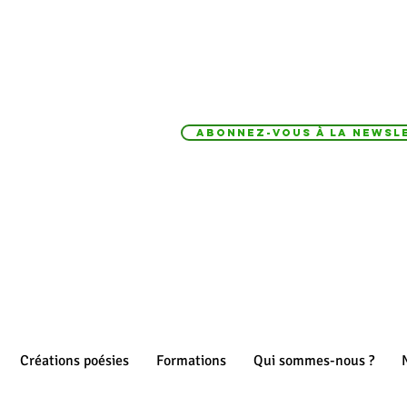
Abonnez-vous à la Newsle
Créations poésies
Formations
Qui sommes-nous ?