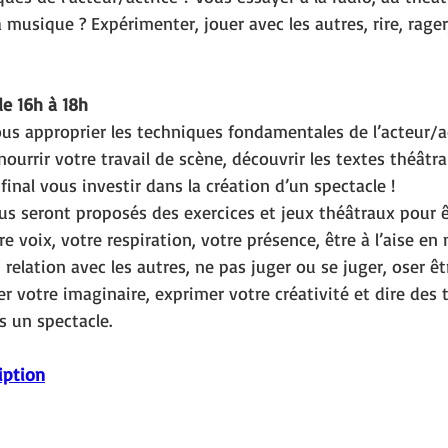
a musique ? Expérimenter, jouer avec les autres, rire, rager,
de 16h à 18h
us approprier les techniques fondamentales de l’acteur/ac
nourrir votre travail de scène, découvrir les textes théâtr
inal vous investir dans la création d’un spectacle !
ous seront proposés des exercices et jeux théâtraux pour ê
re voix, votre respiration, votre présence, être à l’aise 
 relation avec les autres, ne pas juger ou se juger, oser êt
r votre imaginaire, exprimer votre créativité et dire des t
 un spectacle.
iption