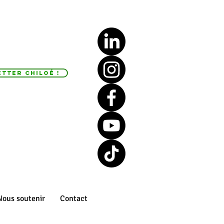
tter Chiloé !
Nous soutenir
Contact