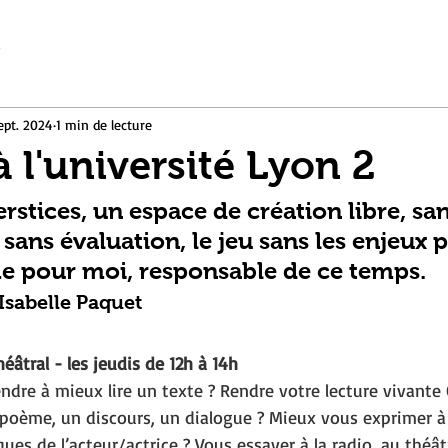
e
ept. 2024
1 min de lecture
à l'université Lyon 2
erstices, un espace de création libre, san
ans évaluation, le jeu sans les enjeux 
 pour moi, responsable de ce temps. 
Isabelle Paquet
héâtral - les jeudis de 12h à 14h
dre à mieux lire un texte ? Rendre votre lecture vivante 
poème, un discours, un dialogue ? Mieux vous exprimer à l
ues de l’acteur/actrice ? Vous essayer à la radio, au théât