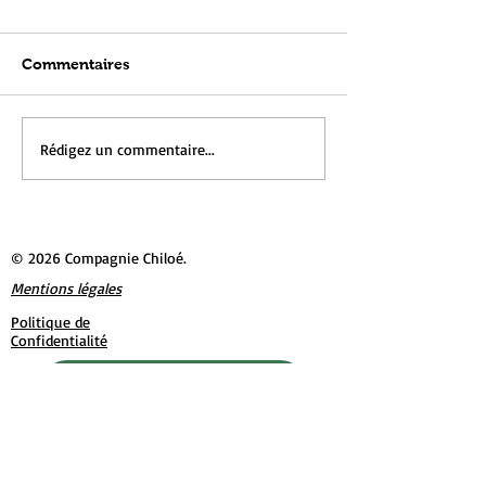
Commentaires
Rédigez un commentaire...
Nouvelle vidéo du Poèmaton
© 2026 Compagnie Chiloé.
Mentions légales
Politique de
Confidentialité
Plaquette de la compagnie