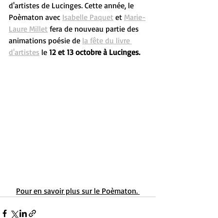
d'artistes de Lucinges. Cette année, le 
Poèmaton avec 
Isabelle Paquet
 et 
Marie-
Laure Millet
 fera de nouveau partie des 
animations poésie de 
la fête du livre 
d'artistes
 le 
12 et 13 octobre à Lucinges. 
Pour en savoir plus sur le Poèmaton. 