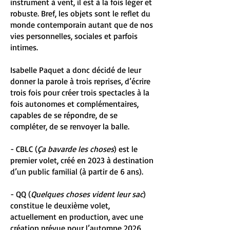
instrument à vent, il est à la fois léger et
robuste. Bref, les objets sont le reflet du
monde contemporain autant que de nos
vies personnelles, sociales et parfois
intimes.
Isabelle Paquet a donc décidé de leur
donner la parole à trois reprises, d’écrire
trois fois pour créer trois spectacles à la
fois autonomes et complémentaires,
capables de se répondre, de se
compléter, de se renvoyer la balle.
- CBLC (
Ça bavarde les choses
) est le
premier volet, créé en 2023 à destination
d’un public familial (à partir de 6 ans).
- QQ (
Quelques choses vident leur sac
)
constitue le deuxième volet,
actuellement en production, avec une
création prévue pour l’automne 2026.