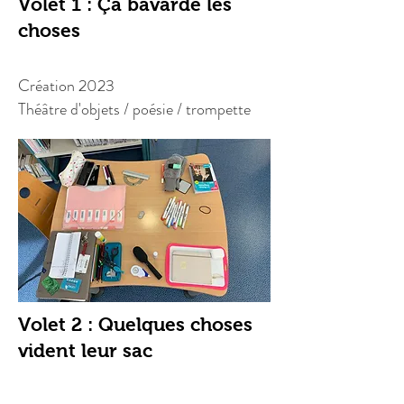
Volet 1 : Ça bavarde les
choses
Création 2023
Théâtre d'objets / poésie / trompette
Volet 2 : Quelques choses
vident leur sac
Création
2027-2028