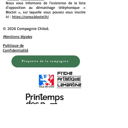
Nous vous informons de l’existence de la liste
d'opposition au démarchage téléphonique «
Bloctel », sur laquelle vous pouvez vous inscrire
ici :
https://conso.bloctel.fr/
© 2026 Compagnie Chiloé.
Mentions légales
Politique de
Confidentialité
Plaquette de la compagnie