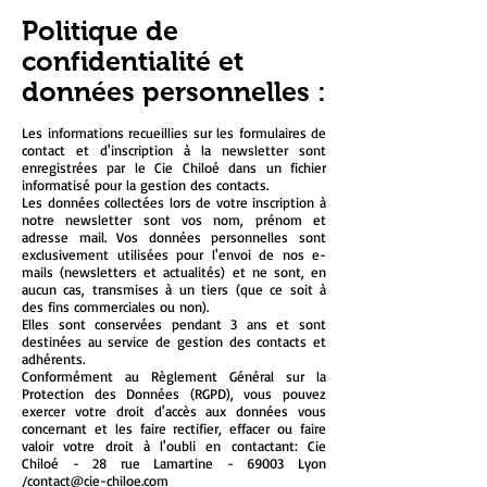
Politique de
confidentialité et
données personnelles :
Les informations recueillies sur les formulaires de
contact et d'inscription à la newsletter sont
enregistrées par le Cie Chiloé dans un fichier
informatisé pour la gestion des contacts.
Les données collectées lors de votre inscription à
notre newsletter sont vos nom, prénom et
adresse mail. Vos données personnelles sont
exclusivement utilisées pour l'envoi de nos e-
mails (newsletters et actualités) et ne sont, en
aucun cas, transmises à un tiers (que ce soit à
des fins commerciales ou non).
Elles sont conservées pendant 3 ans et sont
destinées au service de gestion des contacts et
adhérents.
Conformément au Règlement Général sur la
Protection des Données (RGPD), vous pouvez
exercer votre droit d'accès aux données vous
concernant et les faire rectifier, effacer ou faire
valoir votre droit à l'oubli en contactant: Cie
Chiloé - 28 rue Lamartine - 69003 Lyon
/
contact@cie-chiloe.com