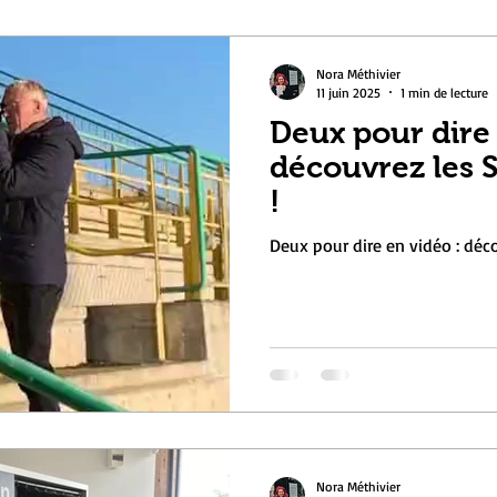
Nora Méthivier
11 juin 2025
1 min de lecture
Deux pour dire 
découvrez les 
!
Deux pour dire en vidéo : déc
Nora Méthivier