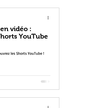
en vidéo :
Shorts YouTube
ouvrez les Shorts YouTube !