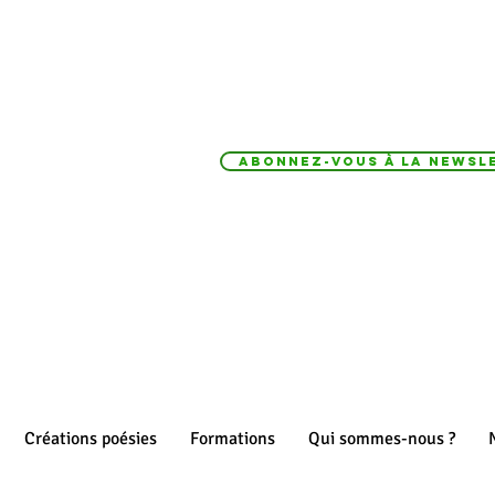
Abonnez-vous à la Newsle
Créations poésies
Formations
Qui sommes-nous ?