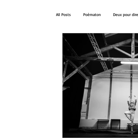
All Posts
Poèmaton
Deux pour dir