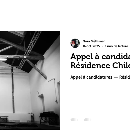
e
Nora Méthivier
14 oct. 2025
1 min de lecture
Appel à candid
Résidence Chil
Appel à candidatures — Résid