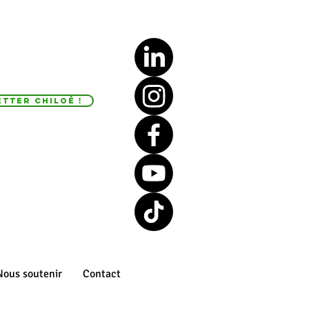
tter Chiloé !
Nous soutenir
Contact