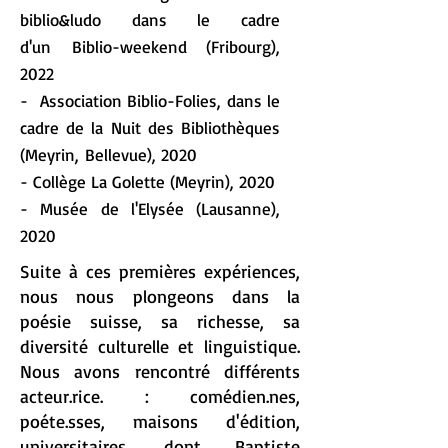
biblio&ludo dans le cadre
d'un
Biblio-weekend (Fribourg),
2022
- Association Biblio-Folies, dans le
cadre de la Nuit des Bibliothèques
(
Meyrin,
Bellevue), 2020
- Collège La Golette (Meyrin), 2020
- Musée de l'Elysée (Lausanne),
2020
Suite à ces premières expériences,
nous nous plongeons dans la
poésie suisse, sa richesse, sa
diversité culturelle et linguistique.
Nous avons rencontré différents
acteur.rice. : comédien.nes,
poéte.sses, maisons d'édition,
universitaires, dont Baptiste