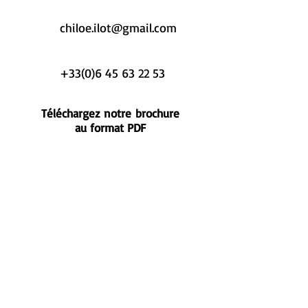
chiloe.ilot@gmail.com
+33(0)6 45 63 22 53
Téléchargez
notre
brochure
au format PDF