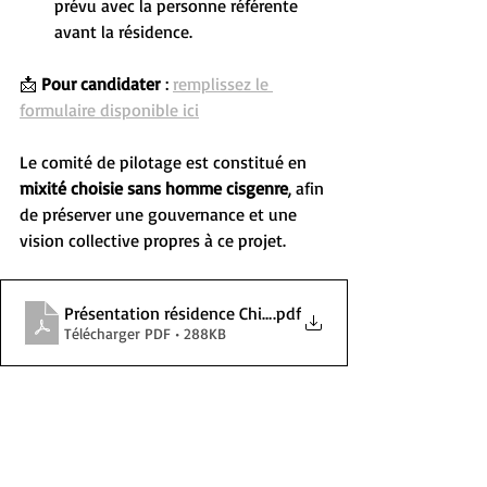
prévu avec la personne référente 
avant la résidence.
📩 
Pour candidater
 : 
remplissez le 
formulaire disponible ici
Le comité de pilotage est constitué en 
mixité choisie sans homme cisgenre
, afin 
de préserver une gouvernance et une 
vision collective propres à ce projet.
Présentation résidence Chiloé x Lamartine (2)
.pdf
Télécharger PDF • 288KB