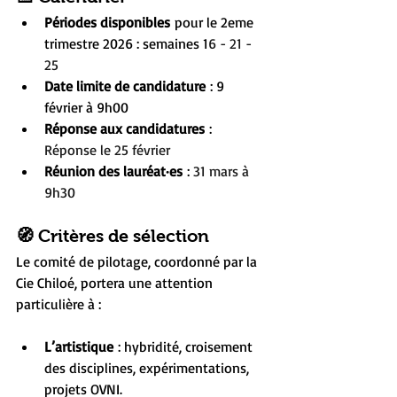
Périodes disponibles
 pour le 2eme 
trimestre 2026 : semaines 1
6 - 21 - 
25
Date limite de candidature
 : 9 
février à 9h00
Réponse aux candidatures
 : 
Réponse le 25 février
Réunion des lauréat·es
 : 
31 mars à 
9h30
🧭 Critères de sélection
Le comité de pilotage, coordonné par la 
Cie Chiloé, portera une attention 
particulière à :
L’artistique
 : hybridité, croisement 
des disciplines, expérimentations, 
projets OVNI.