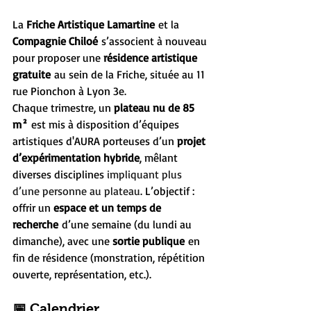
La 
Friche Artistique Lamartine
 et la 
Compagnie Chiloé
 s’associent à nouveau 
pour proposer une 
résidence artistique 
gratuite
 au sein de la Friche, située au 11 
rue Pionchon à Lyon 3e.
Chaque trimestre, un 
plateau nu de 85 
m²
 est mis à disposition d’équipes 
artistiques d'AURA porteuses d’un 
projet 
d’expérimentation hybride
, mêlant 
diverses disciplines 
impliquant plus 
d’une personne au plateau
. L’objectif : 
offrir un 
espace et un temps de 
recherche
 d’une semaine (du lundi au 
dimanche), avec une 
sortie publique
 en 
fin de résidence (monstration, répétition 
ouverte, représentation, etc.).
📅 Calendrier