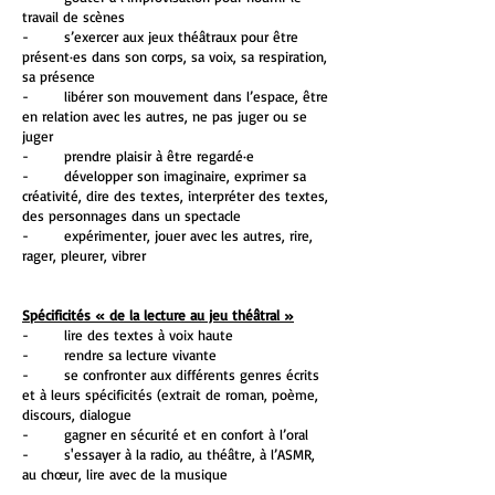
travail de scènes
- s’exercer aux jeux théâtraux pour être
présent·es dans son corps, sa voix, sa respiration,
sa présence
- libérer son mouvement dans l’espace, être
en relation avec les autres, ne pas juger ou se
juger
- prendre plaisir à être regardé·e
- développer son imaginaire, exprimer sa
créativité, dire des textes, interpréter des textes,
des personnages dans un spectacle
- expérimenter, jouer avec les autres, rire,
rager, pleurer, vibrer
Spécificités « de la lecture au jeu théâtral »
- lire des textes à voix haute
- rendre sa lecture vivante
- se confronter aux différents genres écrits
et à leurs spécificités (extrait de roman, poème,
discours, dialogue
- gagner en sécurité et en confort à l’oral
- s'essayer à la radio, au théâtre, à l’ASMR,
au chœur, lire avec de la musique