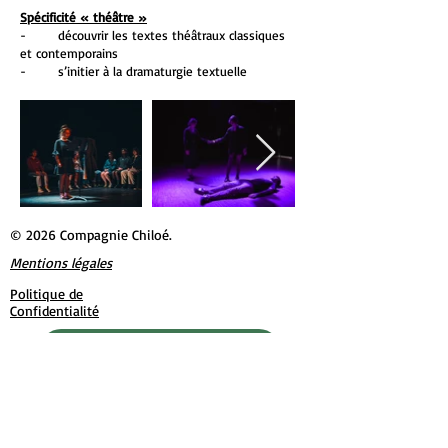
Spécificité « théâtre »
- découvrir les textes théâtraux classiques
et contemporains
- s’initier à la dramaturgie textuelle
© 2026 Compagnie Chiloé.
Mentions légales
Politique de
Confidentialité
Plaquette de la compagnie