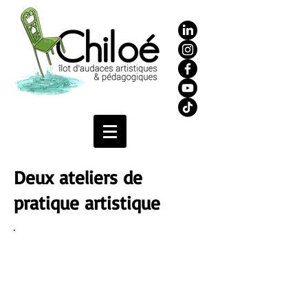
Deux ateliers de
pratique artistique
"Lire un poème, c'est sentir la vie qui
nous traverse et être transformé par