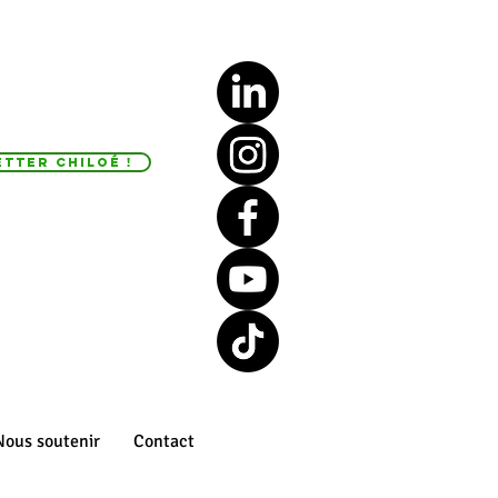
tter Chiloé !
Nous soutenir
Contact