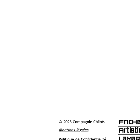
© 2026 Compagnie Chiloé.
Mentions légales
Politique de Confidentialité