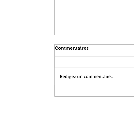
Commentaires
Rédigez un commentaire...
Résidence Chiloé x
Lamartine