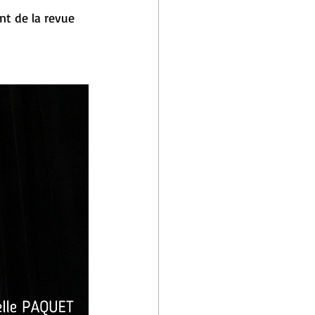
nt de la revue 