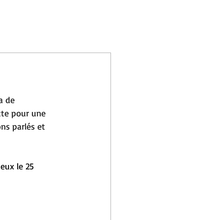
a de 
tte pour une 
ns parlés et 
eux le 25 