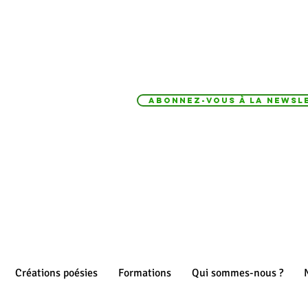
Abonnez-vous à la Newsle
Créations poésies
Formations
Qui sommes-nous ?